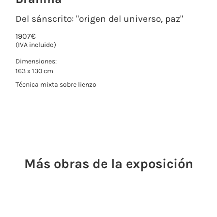
Del sánscrito: "origen del universo, paz"
1907
€
(IVA incluido)
Dimensiones:
163 x 130 cm
Técnica mixta sobre lienzo
Más obras de la exposición