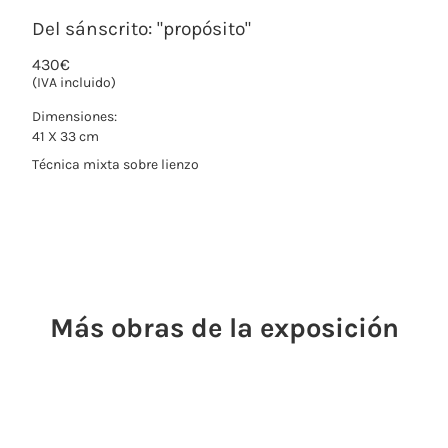
Del sánscrito: "propósito"
430
€
(IVA incluido)
Dimensiones:
41 X 33 cm
Técnica mixta sobre lienzo
Más obras de la exposición