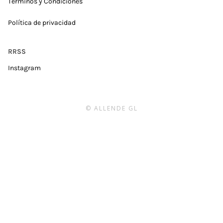
Términos y Condiciones
Política de privacidad
RRSS
Instagram
© ALLENDE GL