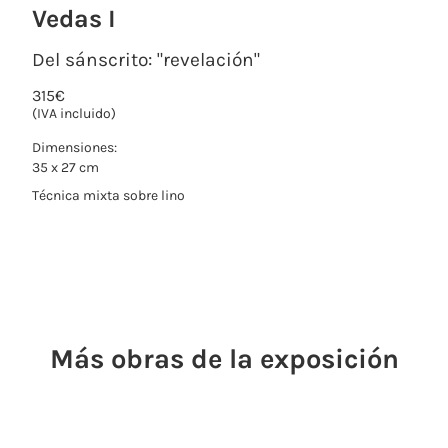
Vedas I
Del sánscrito: "revelación"
315
€
(IVA incluido)
Dimensiones:
35 x 27 cm
Técnica mixta sobre lino
Más obras de la exposición