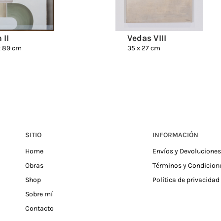
 II
Vedas VIII
x 89 cm
35 x 27 cm
SITIO
INFORMACIÓN
Home
Envíos y Devoluciones
Obras
Términos y Condicion
Shop
Política de privacidad
Sobre mí
Contacto