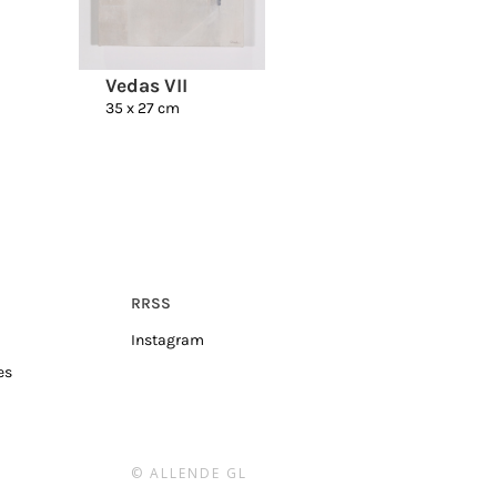
Vedas VII
35 x 27 cm
RRSS
Instagram
es
© ALLENDE GL