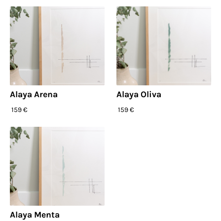
Alaya Arena
Alaya Oliva
159 €
159 €
Alaya Menta