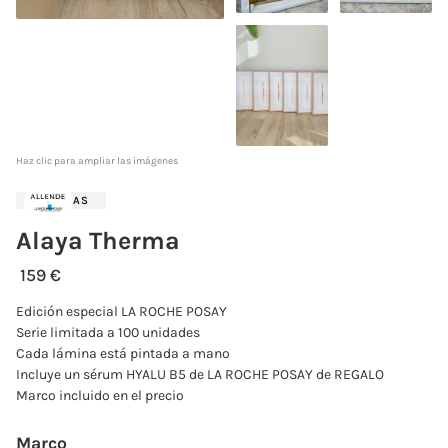
Haz clic para ampliar las imágenes
LÁMINAS
Alaya Therma
159 €
Edición especial LA ROCHE POSAY
Serie limitada a 100 unidades
Cada lámina está pintada a mano
Incluye un sérum HYALU B5 de LA ROCHE POSAY de REGALO
Marco incluido en el precio
Marco