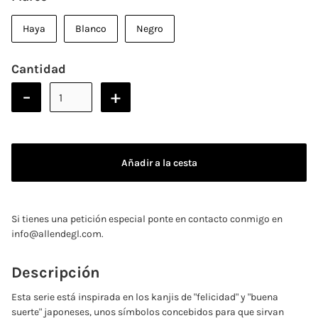
Haya
Blanco
Negro
Cantidad
-
+
Si tienes una petición especial ponte en contacto conmigo en
info@allendegl.com.
Descripción
Esta serie está inspirada en los kanjis de "felicidad" y "buena
suerte" japoneses, unos símbolos concebidos para que sirvan